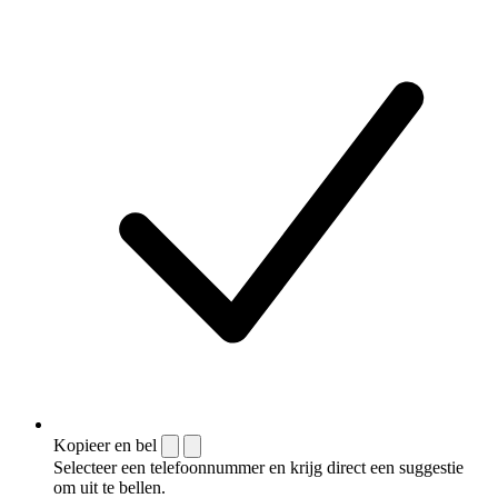
Kopieer en bel
Selecteer een telefoonnummer en krijg direct een suggestie
om uit te bellen.