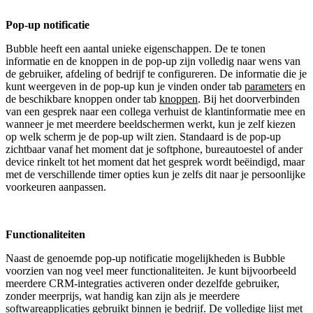
Pop-up notificatie
Bubble heeft een aantal unieke eigenschappen. De te tonen
informatie en de knoppen in de pop-up zijn volledig naar wens van
de gebruiker, afdeling of bedrijf te configureren. De informatie die je
kunt weergeven in de pop-up kun je vinden onder tab
parameters
en
de beschikbare knoppen onder tab
knoppen
. Bij het doorverbinden
van een gesprek naar een collega verhuist de klantinformatie mee en
wanneer je met meerdere beeldschermen werkt, kun je zelf kiezen
op welk scherm je de pop-up wilt zien. Standaard is de pop-up
zichtbaar vanaf het moment dat je softphone, bureautoestel of ander
device rinkelt tot het moment dat het gesprek wordt beëindigd, maar
met de verschillende timer opties kun je zelfs dit naar je persoonlijke
voorkeuren aanpassen.
Functionaliteiten
Naast de genoemde pop-up notificatie mogelijkheden is Bubble
voorzien van nog veel meer functionaliteiten. Je kunt bijvoorbeeld
meerdere CRM-integraties activeren onder dezelfde gebruiker,
zonder meerprijs, wat handig kan zijn als je meerdere
softwareapplicaties gebruikt binnen je bedrijf. De volledige lijst met