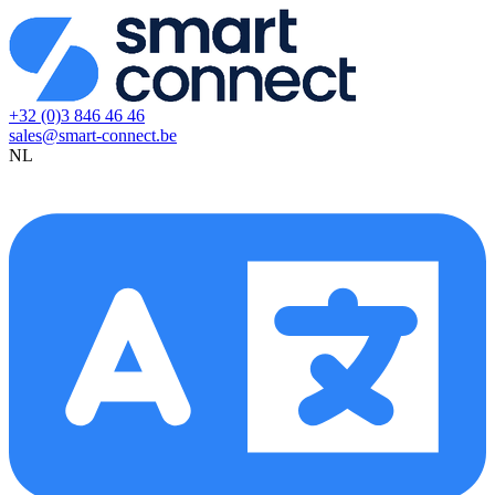
+32 (0)3 846 46 46
sales@smart-connect.be
NL