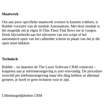
Maatwerk
Om aan jouw specifieke maatwerk wensen te kunnen voldoen, is
Bubble voorzien van de module Automations. Met deze module is
het mogelijk om je eigen If-This-Then-That flows toe te voegen.
Denk bijvoorbeeld aan het uitvoeren van een script of het
automatisch open van het callnotitie scherm in plaats van dat je die
open moet klikken.
Technisch
Bubble – en daarmee de The Layer Software CRM connector –
koppelen aan je telefonieomgeving is zeer eenvoudig. De procedure
verschilt per telefonieomgeving maar één ding hebben ze allemaal
gemeen, je hoeft er geen techneut voor te zijn.
Uitbelmogelijkheden CRM