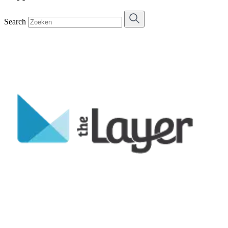
Search