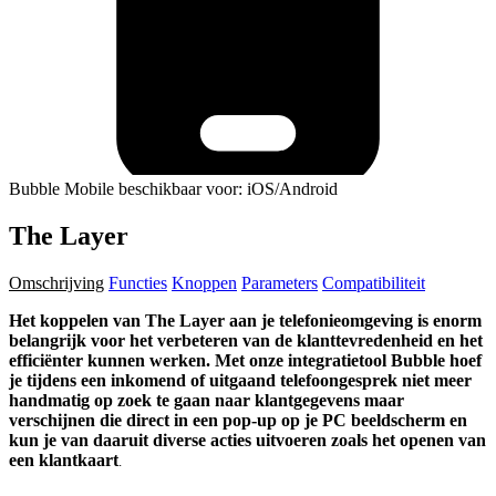
Bubble Mobile beschikbaar voor: iOS/Android
The Layer
Omschrijving
Functies
Knoppen
Parameters
Compatibiliteit
Het koppelen van The Layer aan je telefonieomgeving is enorm
belangrijk voor het verbeteren van de klanttevredenheid en het
efficiënter kunnen werken. Met onze integratietool Bubble hoef
je tijdens een inkomend of uitgaand telefoongesprek niet meer
handmatig op zoek te gaan naar klantgegevens maar
verschijnen die direct in een pop-up op je PC beeldscherm en
kun je van daaruit diverse acties uitvoeren zoals het openen van
een klantkaart
.