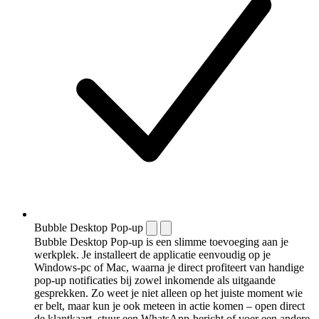
Bubble Desktop Pop-up
Bubble Desktop Pop-up is een slimme toevoeging aan je
werkplek. Je installeert de applicatie eenvoudig op je
Windows-pc of Mac, waarna je direct profiteert van handige
pop-up notificaties bij zowel inkomende als uitgaande
gesprekken. Zo weet je niet alleen op het juiste moment wie
er belt, maar kun je ook meteen in actie komen – open direct
de klantkaart, stuur een WhatsApp-bericht of voer een andere