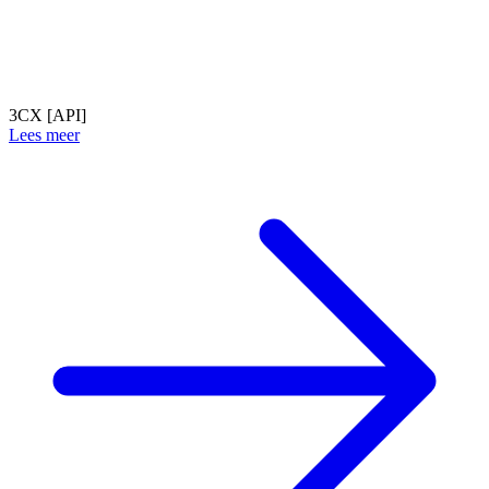
3CX [API]
Lees meer