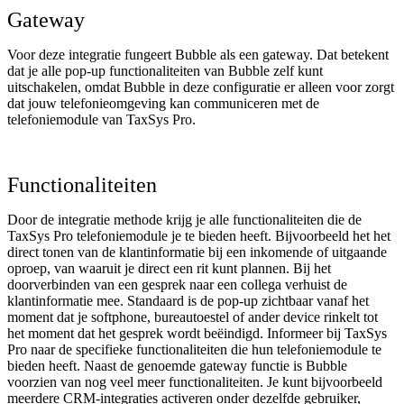
Gateway
Voor deze integratie fungeert Bubble als een gateway. Dat betekent
dat je alle pop-up functionaliteiten van Bubble zelf kunt
uitschakelen, omdat Bubble in deze configuratie er alleen voor zorgt
dat jouw telefonieomgeving kan communiceren met de
telefoniemodule van TaxSys Pro.
Functionaliteiten
Door de integratie methode krijg je alle functionaliteiten die de
TaxSys Pro telefoniemodule je te bieden heeft. Bijvoorbeeld het het
direct tonen van de klantinformatie bij een inkomende of uitgaande
oproep, van waaruit je direct een rit kunt plannen. Bij het
doorverbinden van een gesprek naar een collega verhuist de
klantinformatie mee. Standaard is de pop-up zichtbaar vanaf het
moment dat je softphone, bureautoestel of ander device rinkelt tot
het moment dat het gesprek wordt beëindigd. Informeer bij TaxSys
Pro naar de specifieke functionaliteiten die hun telefoniemodule te
bieden heeft. Naast de genoemde gateway functie is Bubble
voorzien van nog veel meer functionaliteiten. Je kunt bijvoorbeeld
meerdere CRM-integraties activeren onder dezelfde gebruiker,