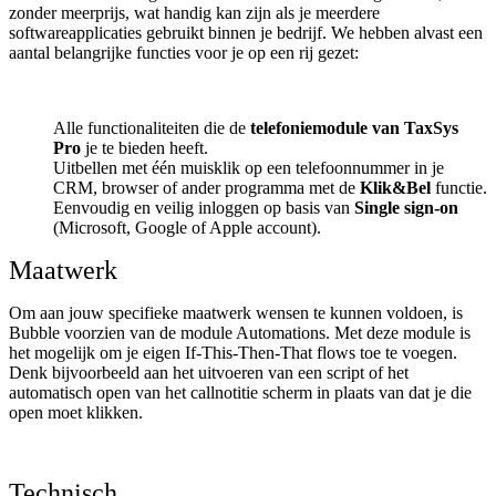
zonder meerprijs, wat handig kan zijn als je meerdere
softwareapplicaties gebruikt binnen je bedrijf. We hebben alvast een
aantal belangrijke functies voor je op een rij gezet:
Alle functionaliteiten die de
telefoniemodule van TaxSys
Pro
je te bieden heeft.
Uitbellen met één muisklik op een telefoonnummer in je
CRM, browser of ander programma met de
Klik&Bel
functie.
Eenvoudig en veilig inloggen op basis van
Single sign-on
(Microsoft, Google of Apple account).
Maatwerk
Om aan jouw specifieke maatwerk wensen te kunnen voldoen, is
Bubble voorzien van de module Automations. Met deze module is
het mogelijk om je eigen If-This-Then-That flows toe te voegen.
Denk bijvoorbeeld aan het uitvoeren van een script of het
automatisch open van het callnotitie scherm in plaats van dat je die
open moet klikken.
Technisch