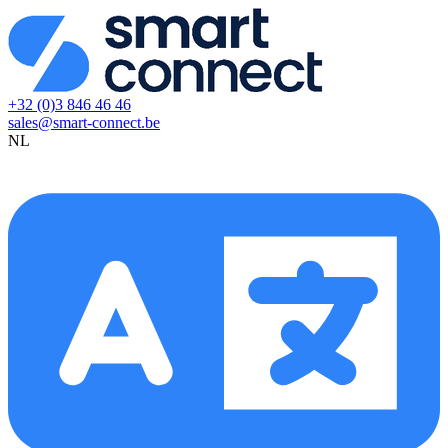
+32 (0)3 846 46 46
sales@smart-connect.be
NL