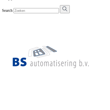
Search