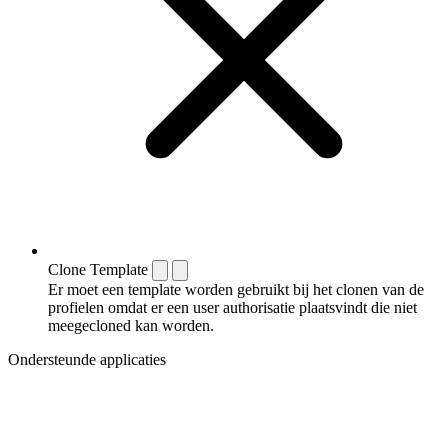
Clone Template
Er moet een template worden gebruikt bij het clonen van de
profielen omdat er een user authorisatie plaatsvindt die niet
meegecloned kan worden.
Ondersteunde applicaties