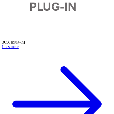
3CX [plug-in]
Lees meer