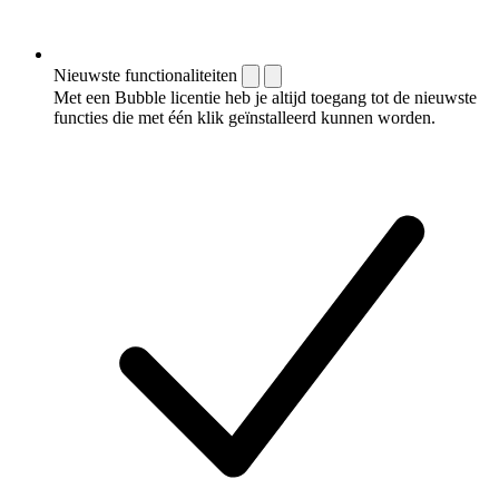
Nieuwste functionaliteiten
Met een Bubble licentie heb je altijd toegang tot de nieuwste
functies die met één klik geïnstalleerd kunnen worden.