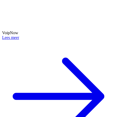
VoipNow
Lees meer