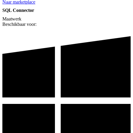
Naar marketplace
SQL Connector
Maatwerk
Beschikbaar voor: