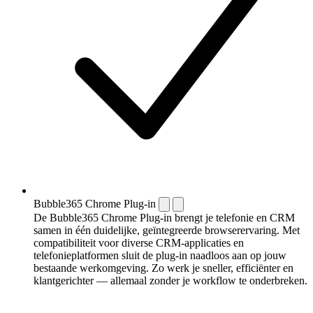
Bubble365 Chrome Plug-in
De Bubble365 Chrome Plug-in brengt je telefonie en CRM
samen in één duidelijke, geïntegreerde browserervaring. Met
compatibiliteit voor diverse CRM-applicaties en
telefonieplatformen sluit de plug-in naadloos aan op jouw
bestaande werkomgeving. Zo werk je sneller, efficiënter en
klantgerichter — allemaal zonder je workflow te onderbreken.