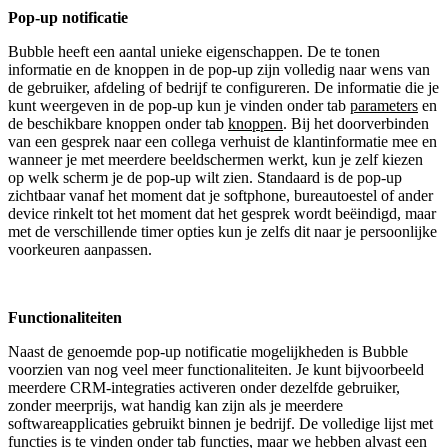
Pop-up notificatie
Bubble heeft een aantal unieke eigenschappen. De te tonen
informatie en de knoppen in de pop-up zijn volledig naar wens van
de gebruiker, afdeling of bedrijf te configureren. De informatie die je
kunt weergeven in de pop-up kun je vinden onder tab
parameters
en
de beschikbare knoppen onder tab
knoppen
. Bij het doorverbinden
van een gesprek naar een collega verhuist de klantinformatie mee en
wanneer je met meerdere beeldschermen werkt, kun je zelf kiezen
op welk scherm je de pop-up wilt zien. Standaard is de pop-up
zichtbaar vanaf het moment dat je softphone, bureautoestel of ander
device rinkelt tot het moment dat het gesprek wordt beëindigd, maar
met de verschillende timer opties kun je zelfs dit naar je persoonlijke
voorkeuren aanpassen.
Functionaliteiten
Naast de genoemde pop-up notificatie mogelijkheden is Bubble
voorzien van nog veel meer functionaliteiten. Je kunt bijvoorbeeld
meerdere CRM-integraties activeren onder dezelfde gebruiker,
zonder meerprijs, wat handig kan zijn als je meerdere
softwareapplicaties gebruikt binnen je bedrijf. De volledige lijst met
functies is te vinden onder tab
functies
, maar we hebben alvast een