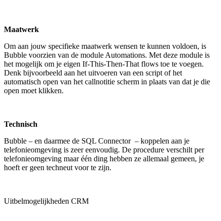
Maatwerk
Om aan jouw specifieke maatwerk wensen te kunnen voldoen, is
Bubble voorzien van de module Automations. Met deze module is
het mogelijk om je eigen If-This-Then-That flows toe te voegen.
Denk bijvoorbeeld aan het uitvoeren van een script of het
automatisch open van het callnotitie scherm in plaats van dat je die
open moet klikken.
Technisch
Bubble – en daarmee de SQL Connector – koppelen aan je
telefonieomgeving is zeer eenvoudig. De procedure verschilt per
telefonieomgeving maar één ding hebben ze allemaal gemeen, je
hoeft er geen techneut voor te zijn.
Uitbelmogelijkheden CRM