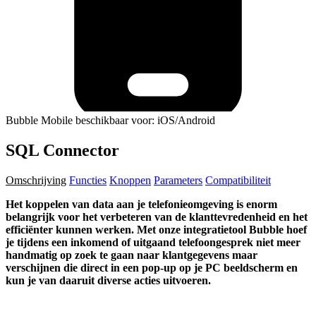
Bubble Mobile beschikbaar voor: iOS/Android
SQL Connector
Omschrijving
Functies
Knoppen
Parameters
Compatibiliteit
Het koppelen van data aan je telefonieomgeving is enorm
belangrijk voor het verbeteren van de klanttevredenheid en het
efficiënter kunnen werken. Met onze integratietool Bubble hoef
je tijdens een inkomend of uitgaand telefoongesprek niet meer
handmatig op zoek te gaan naar klantgegevens maar
verschijnen die direct in een pop-up op je PC beeldscherm en
kun je van daaruit diverse acties uitvoeren.