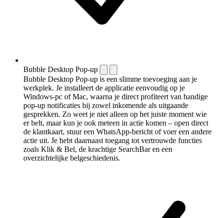
Bubble Desktop Pop-up
Bubble Desktop Pop-up is een slimme toevoeging aan je
werkplek. Je installeert de applicatie eenvoudig op je
Windows-pc of Mac, waarna je direct profiteert van handige
pop-up notificaties bij zowel inkomende als uitgaande
gesprekken. Zo weet je niet alleen op het juiste moment wie
er belt, maar kun je ook meteen in actie komen – open direct
de klantkaart, stuur een WhatsApp-bericht of voer een andere
actie uit. Je hebt daarnaast toegang tot vertrouwde functies
zoals Klik & Bel, de krachtige SearchBar en een
overzichtelijke belgeschiedenis.