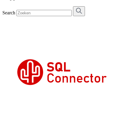
Search