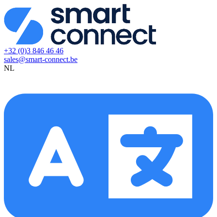
+32 (0)3 846 46 46
sales@smart-connect.be
NL