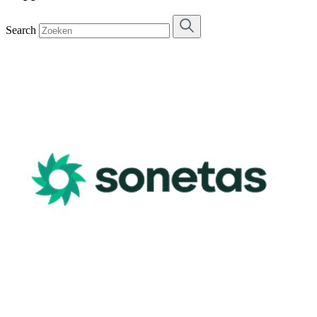
Search