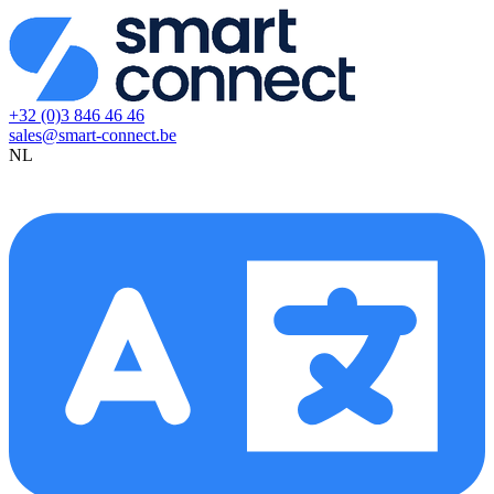
+32 (0)3 846 46 46
sales@smart-connect.be
NL