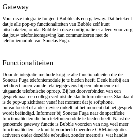
Gateway
Voor deze integratie fungeert Bubble als een gateway. Dat betekent
dat je alle pop-up functionaliteiten van Bubble zelf kunt
uitschakelen, omdat Bubble in deze configuratie er alleen voor zorgt
dat jouw telefonieomgeving kan communiceren met de
telefoniemodule van Sonetas Fuga.
Functionaliteiten
Door de integratie methode krijg je alle functionaliteiten die de
Sonetas Fuga telefoniemodule je te bieden heeft. Denk hierbij aan
het direct tonen van de relatiegegevens bij een inkomende of
uitgaande telefonische oproep. Bij het doorverbinden van een
gesprek naar een collega verhuist de klantinformatie mee. Standaard
is de pop-up zichtbaar vanaf het moment dat je softphone,
bureautoestel of ander device rinkelt tot het moment dat het gesprek
wordt beëindigd. Informeer bij Sonetas Fuga naar de specifieke
functionaliteiten die hun telefoniemodule te bieden heeft. Naast de
genoemde gateway functie is Bubble voorzien van nog veel meer
functionaliteiten. Je kunt bijvoorbeeld meerdere CRM-integraties
activeren onder dezelfde gebruiker, zonder meerprijs, wat handig