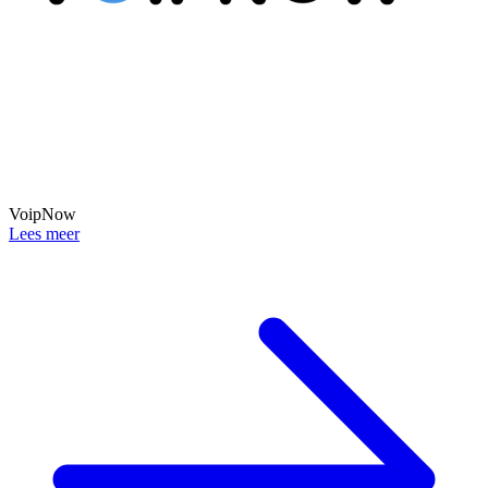
VoipNow
Lees meer