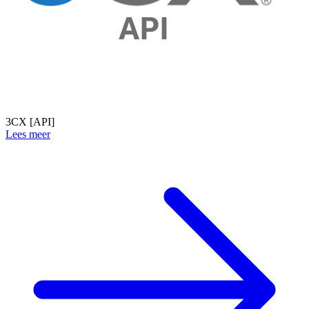
3CX [API]
Lees meer