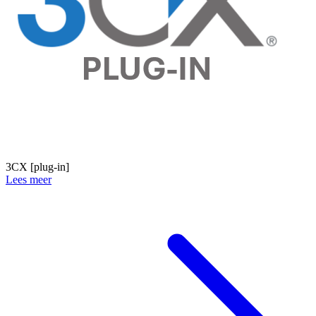
3CX [plug-in]
Lees meer