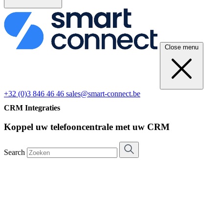
Close menu
+32 (0)3 846 46 46
sales@smart-connect.be
CRM Integraties
Koppel uw telefooncentrale met uw CRM
Search