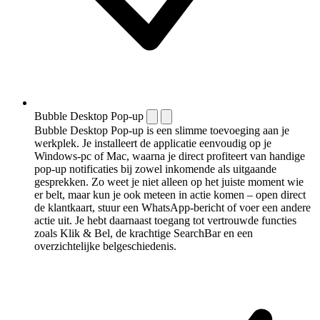
Bubble Desktop Pop-up
Bubble Desktop Pop-up is een slimme toevoeging aan je
werkplek. Je installeert de applicatie eenvoudig op je
Windows-pc of Mac, waarna je direct profiteert van handige
pop-up notificaties bij zowel inkomende als uitgaande
gesprekken. Zo weet je niet alleen op het juiste moment wie
er belt, maar kun je ook meteen in actie komen – open direct
de klantkaart, stuur een WhatsApp-bericht of voer een andere
actie uit. Je hebt daarnaast toegang tot vertrouwde functies
zoals Klik & Bel, de krachtige SearchBar en een
overzichtelijke belgeschiedenis.