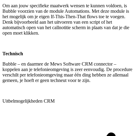
Om aan jouw specifieke maatwerk wensen te kunnen voldoen, is
Bubble voorzien van de module Automations. Met deze module is
het mogelijk om je eigen If-This-Then-That flows toe te voegen.
Denk bijvoorbeeld aan het uitvoeren van een script of het
automatisch open van het callnotitie scherm in plaats van dat je die
open moet klikken.
Technisch
Bubble – en daarmee de Mews Software CRM connector –
koppelen aan je telefonieomgeving is zeer eenvoudig. De procedure
verschilt per telefonieomgeving maar één ding hebben ze allemaal
gemeen, je hoeft er geen techneut voor te zijn.
Uitbelmogelijkheden CRM