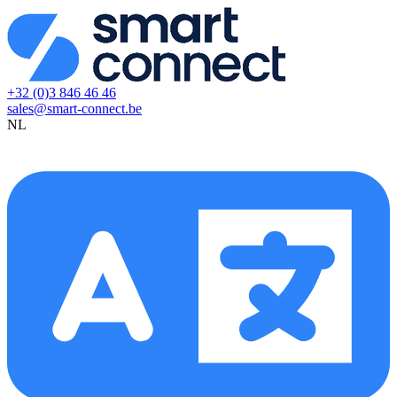
+32 (0)3 846 46 46
sales@smart-connect.be
NL