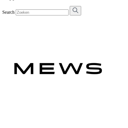
Search