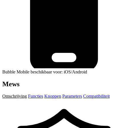
Bubble Mobile beschikbaar voor: iOS/Android
Mews
Omschrijving
Functies
Knoppen
Parameters
Compatibiliteit