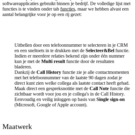
softwareapplicaties gebruikt binnen je bedrijf. De volledige lijst met
functies is te vinden onder tab
functies
, maar we hebben alvast een
aantal belangrijke voor je op een rij gezet:
Uitbellen door een telefoonnummer te selecteren in je CRM
en een sneltoets in te drukken met de
Selecteer&Bel
functie.
Indien er meerdere relaties bekend zijn onder één nummer
kun je met de
Multi result
functie door de resultaten
bladeren.
Dankzij de
Call History
functie zie je alle contactmomenten
met het telefoonnummer van de laatste 90 dagen zodat je
direct kunt zien welke collega als laatste contact heeft gehad.
Maak direct een gespreksnotitie met de
Call Note
functie die
zichtbaar wordt voor jou en je collega's in de Call History.
Eenvoudig en veilig inloggen op basis van
Single sign-on
(Microsoft, Google of Apple account).
Maatwerk