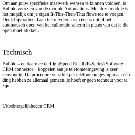
Om aan jouw specifieke maatwerk wensen te kunnen voldoen, is
Bubble voorzien van de module Automations. Met deze module is
het mogelijk om je eigen If-This-Then-That flows toe te voegen.
Denk bijvoorbeeld aan het uitvoeren van een script of het
automatisch open van het callnotitie scherm in plaats van dat je die
open moet klikken.
Technisch
Bubble – en daarmee de LightSpeed Retail (R-Series) Software
CRM connector – koppelen aan je telefonieomgeving is zeer
eenvoudig. De procedure verschilt per telefonieomgeving maar één
ding hebben ze allemaal gemeen, je hoeft er geen techneut voor te
zijn.
Uitbelmogelijkheden CRM