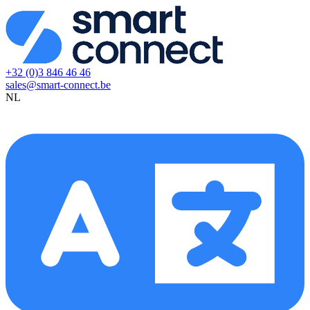
+32 (0)3 846 46 46
sales@smart-connect.be
NL