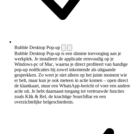
Bubble Desktop Pop-up
Bubble Desktop Pop-up is een slimme toevoeging aan je
werkplek. Je installeert de applicatie eenvoudig op je
Windows-pc of Mac, waarna je direct profiteert van handige
pop-up notificaties bij zowel inkomende als uitgaande
gesprekken. Zo weet je niet alleen op het juiste moment wie
er belt, maar kun je ook meteen in actie komen – open direct
de klantkaart, stuur een WhatsApp-bericht of voer een andere
actie uit. Je hebt daarnaast toegang tot vertrouwde functies
zoals Klik & Bel, de krachtige SearchBar en een
overzichtelijke belgeschiedenis.