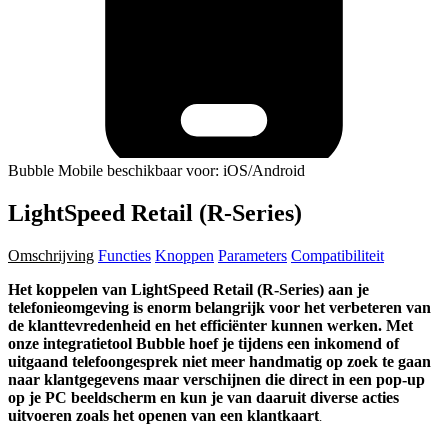
Bubble Mobile beschikbaar voor: iOS/Android
LightSpeed Retail (R-Series)
Omschrijving
Functies
Knoppen
Parameters
Compatibiliteit
Het koppelen van
LightSpeed Retail (R-Series) aan je
telefonieomgeving is enorm belangrijk voor het verbeteren van
de klanttevredenheid en het efficiënter kunnen werken. Met
onze integratietool Bubble hoef je tijdens een inkomend of
uitgaand telefoongesprek niet meer handmatig op zoek te gaan
naar klantgegevens maar verschijnen die direct in een pop-up
op je PC beeldscherm en kun je van daaruit diverse acties
uitvoeren zoals het openen van een klantkaart
.