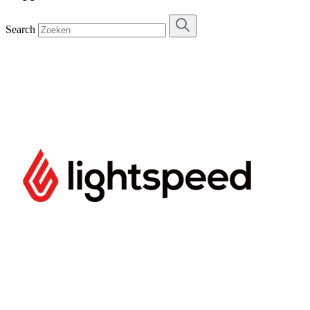
Search