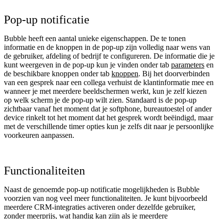
Pop-up notificatie
Bubble heeft een aantal unieke eigenschappen. De te tonen
informatie en de knoppen in de pop-up zijn volledig naar wens van
de gebruiker, afdeling of bedrijf te configureren. De informatie die je
kunt weergeven in de pop-up kun je vinden onder tab
parameters
en
de beschikbare knoppen onder tab
knoppen
. Bij het doorverbinden
van een gesprek naar een collega verhuist de klantinformatie mee en
wanneer je met meerdere beeldschermen werkt, kun je zelf kiezen
op welk scherm je de pop-up wilt zien. Standaard is de pop-up
zichtbaar vanaf het moment dat je softphone, bureautoestel of ander
device rinkelt tot het moment dat het gesprek wordt beëindigd, maar
met de verschillende timer opties kun je zelfs dit naar je persoonlijke
voorkeuren aanpassen.
Functionaliteiten
Naast de genoemde pop-up notificatie mogelijkheden is Bubble
voorzien van nog veel meer functionaliteiten. Je kunt bijvoorbeeld
meerdere CRM-integraties activeren onder dezelfde gebruiker,
zonder meerprijs, wat handig kan zijn als je meerdere