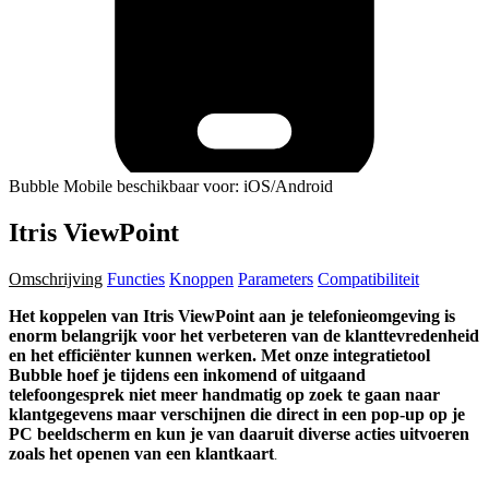
Bubble Mobile beschikbaar voor: iOS/Android
Itris ViewPoint
Omschrijving
Functies
Knoppen
Parameters
Compatibiliteit
Het koppelen van
Itris ViewPoint
aan je telefonieomgeving is
enorm belangrijk voor het verbeteren van de klanttevredenheid
en het efficiënter kunnen werken. Met onze integratietool
Bubble hoef je tijdens een inkomend of uitgaand
telefoongesprek niet meer handmatig op zoek te gaan naar
klantgegevens maar verschijnen die direct in een pop-up op je
PC beeldscherm en kun je van daaruit diverse acties uitvoeren
zoals het openen van een klantkaart
.