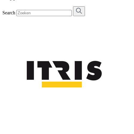
Search