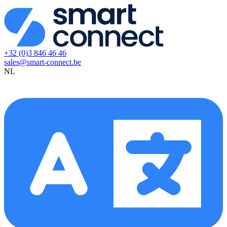
+32 (0)3 846 46 46
sales@smart-connect.be
NL