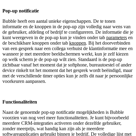
Pop-up notificatie
Bubble heeft een aantal unieke eigenschappen. De te tonen
informatie en de knoppen in de pop-up zijn volledig naar wens van
de gebruiker, afdeling of bedrijf te configureren. De informatie die je
kunt weergeven in de pop-up kun je vinden onder tab
parameters
en
de beschikbare knoppen onder tab
knoppen
. Bij het doorverbinden
van een gesprek naar een collega verhuist de klantinformatie mee en
wanneer je met meerdere beeldschermen werkt, kun je zelf kiezen
op welk scherm je de pop-up wilt zien. Standaard is de pop-up
zichtbaar vanaf het moment dat je softphone, bureautoestel of ander
device rinkelt tot het moment dat het gesprek wordt beëindigd, maar
met de verschillende timer opties kun je zelfs dit naar je persoonlijke
voorkeuren aanpassen.
Functionaliteiten
Naast de genoemde pop-up notificatie mogelijkheden is Bubble
voorzien van nog veel meer functionaliteiten. Je kunt bijvoorbeeld
meerdere CRM-integraties activeren onder dezelfde gebruiker,
zonder meerprijs, wat handig kan zijn als je meerdere
softwareapplicaties gebruikt binnen je bedrijf. De volledige lijst met