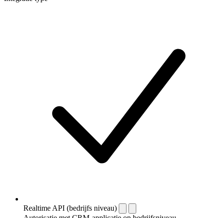
Realtime API (bedrijfs niveau)
Autorisatie met CRM-applicatie op bedrijfsniveau.