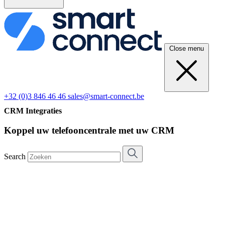
Close menu
+32 (0)3 846 46 46
sales@smart-connect.be
CRM Integraties
Koppel uw telefooncentrale met uw CRM
Search