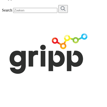
Search