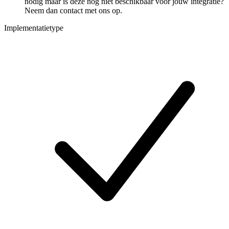
nodig maar is deze nog niet beschikbaar voor jouw integratie?
Neem dan contact met ons op.
Implementatietype