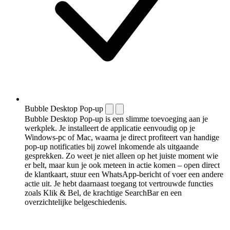
Bubble Desktop Pop-up
Bubble Desktop Pop-up is een slimme toevoeging aan je
werkplek. Je installeert de applicatie eenvoudig op je
Windows-pc of Mac, waarna je direct profiteert van handige
pop-up notificaties bij zowel inkomende als uitgaande
gesprekken. Zo weet je niet alleen op het juiste moment wie
er belt, maar kun je ook meteen in actie komen – open direct
de klantkaart, stuur een WhatsApp-bericht of voer een andere
actie uit. Je hebt daarnaast toegang tot vertrouwde functies
zoals Klik & Bel, de krachtige SearchBar en een
overzichtelijke belgeschiedenis.