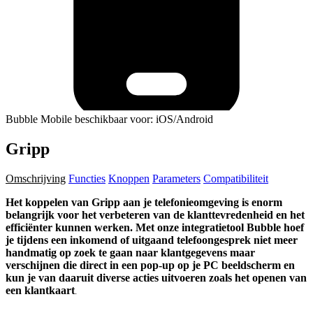
Bubble Mobile beschikbaar voor: iOS/Android
Gripp
Omschrijving
Functies
Knoppen
Parameters
Compatibiliteit
Het koppelen van Gripp aan je telefonieomgeving is enorm
belangrijk voor het verbeteren van de klanttevredenheid en het
efficiënter kunnen werken. Met onze integratietool Bubble hoef
je tijdens een inkomend of uitgaand telefoongesprek niet meer
handmatig op zoek te gaan naar klantgegevens maar
verschijnen die direct in een pop-up op je PC beeldscherm en
kun je van daaruit diverse acties uitvoeren zoals het openen van
een klantkaart
.