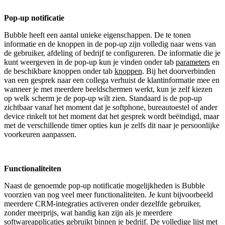
Pop-up notificatie
Bubble heeft een aantal unieke eigenschappen. De te tonen
informatie en de knoppen in de pop-up zijn volledig naar wens van
de gebruiker, afdeling of bedrijf te configureren. De informatie die je
kunt weergeven in de pop-up kun je vinden onder tab
parameters
en
de beschikbare knoppen onder tab
knoppen
. Bij het doorverbinden
van een gesprek naar een collega verhuist de klantinformatie mee en
wanneer je met meerdere beeldschermen werkt, kun je zelf kiezen
op welk scherm je de pop-up wilt zien. Standaard is de pop-up
zichtbaar vanaf het moment dat je softphone, bureautoestel of ander
device rinkelt tot het moment dat het gesprek wordt beëindigd, maar
met de verschillende timer opties kun je zelfs dit naar je persoonlijke
voorkeuren aanpassen.
Functionaliteiten
Naast de genoemde pop-up notificatie mogelijkheden is Bubble
voorzien van nog veel meer functionaliteiten. Je kunt bijvoorbeeld
meerdere CRM-integraties activeren onder dezelfde gebruiker,
zonder meerprijs, wat handig kan zijn als je meerdere
softwareapplicaties gebruikt binnen je bedrijf. De volledige lijst met