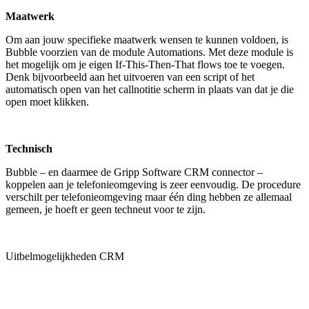
Maatwerk
Om aan jouw specifieke maatwerk wensen te kunnen voldoen, is
Bubble voorzien van de module Automations. Met deze module is
het mogelijk om je eigen If-This-Then-That flows toe te voegen.
Denk bijvoorbeeld aan het uitvoeren van een script of het
automatisch open van het callnotitie scherm in plaats van dat je die
open moet klikken.
Technisch
Bubble – en daarmee de Gripp Software CRM connector –
koppelen aan je telefonieomgeving is zeer eenvoudig. De procedure
verschilt per telefonieomgeving maar één ding hebben ze allemaal
gemeen, je hoeft er geen techneut voor te zijn.
Uitbelmogelijkheden CRM