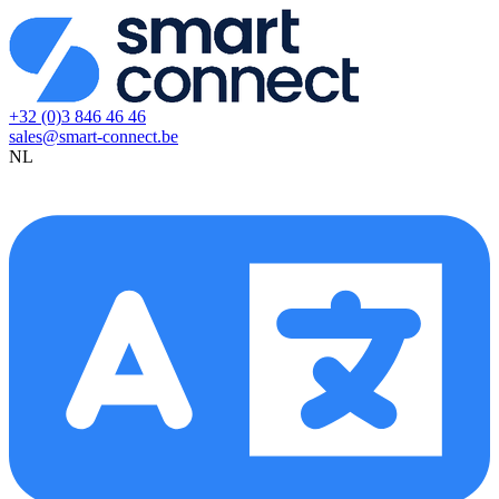
+32 (0)3 846 46 46
sales@smart-connect.be
NL