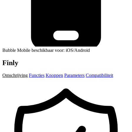
Bubble Mobile beschikbaar voor: iOS/Android
Finly
Omschrijving
Functies
Knoppen
Parameters
Compatibiliteit