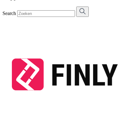
Search