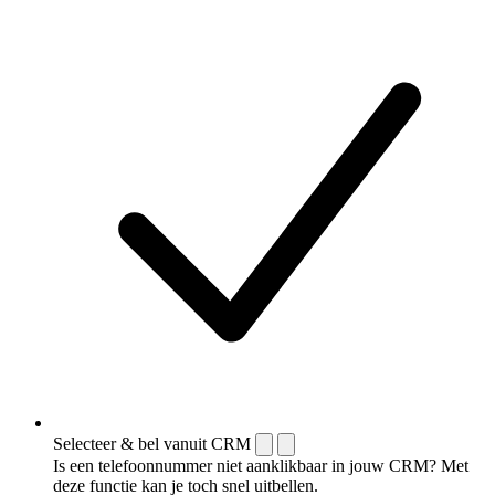
Selecteer & bel vanuit CRM
Is een telefoonnummer niet aanklikbaar in jouw CRM? Met
deze functie kan je toch snel uitbellen.