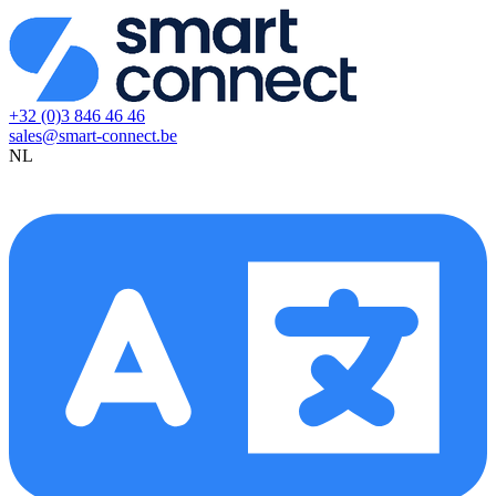
+32 (0)3 846 46 46
sales@smart-connect.be
NL