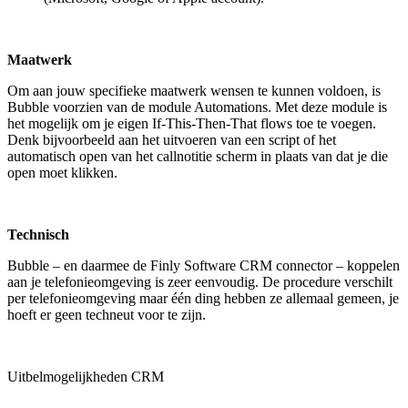
Maatwerk
Om aan jouw specifieke maatwerk wensen te kunnen voldoen, is
Bubble voorzien van de module Automations. Met deze module is
het mogelijk om je eigen If-This-Then-That flows toe te voegen.
Denk bijvoorbeeld aan het uitvoeren van een script of het
automatisch open van het callnotitie scherm in plaats van dat je die
open moet klikken.
Technisch
Bubble – en daarmee de Finly Software CRM connector – koppelen
aan je telefonieomgeving is zeer eenvoudig. De procedure verschilt
per telefonieomgeving maar één ding hebben ze allemaal gemeen, je
hoeft er geen techneut voor te zijn.
Uitbelmogelijkheden CRM