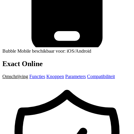
Bubble Mobile beschikbaar voor: iOS/Android
Exact Online
Omschrijving
Functies
Knoppen
Parameters
Compatibiliteit