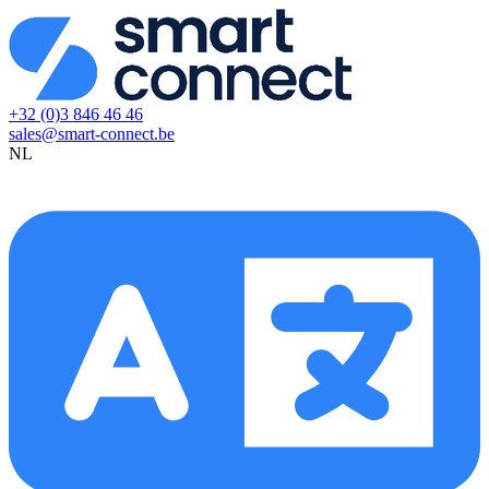
+32 (0)3 846 46 46
sales@smart-connect.be
NL