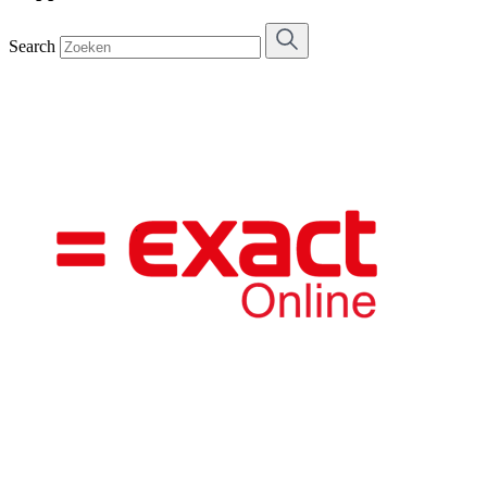
Search