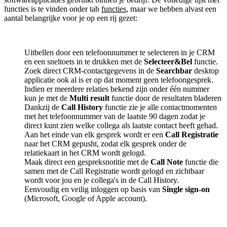
functies is te vinden onder tab
functies
, maar we hebben alvast een
aantal belangrijke voor je op een rij gezet:
Uitbellen door een telefoonnummer te selecteren in je CRM
en een sneltoets in te drukken met de
Selecteer&Bel
functie.
Zoek direct CRM-contactgegevens in de
Searchbar
desktop
applicatie ook al is er op dat moment geen telefoongesprek.
Indien er meerdere relaties bekend zijn onder één nummer
kun je met de
Multi result
functie door de resultaten bladeren
Dankzij de
Call History
functie zie je alle contactmomenten
met het telefoonnummer van de laatste 90 dagen zodat je
direct kunt zien welke collega als laatste contact heeft gehad.
Aan het einde van elk gesprek wordt er een
Call Registratie
naar het CRM gepusht, zodat elk gesprek onder de
relatiekaart in het CRM wordt gelogd.
Maak direct een gespreksnotitie met de
Call Note
functie die
samen met de Call Registratie wordt gelogd en zichtbaar
wordt voor jou en je collega's in de Call History.
Eenvoudig en veilig inloggen op basis van
Single sign-on
(Microsoft, Google of Apple account).