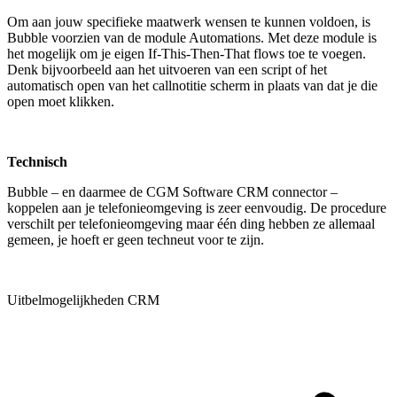
Om aan jouw specifieke maatwerk wensen te kunnen voldoen, is
Bubble voorzien van de module Automations. Met deze module is
het mogelijk om je eigen If-This-Then-That flows toe te voegen.
Denk bijvoorbeeld aan het uitvoeren van een script of het
automatisch open van het callnotitie scherm in plaats van dat je die
open moet klikken.
Technisch
Bubble – en daarmee de CGM Software CRM connector –
koppelen aan je telefonieomgeving is zeer eenvoudig. De procedure
verschilt per telefonieomgeving maar één ding hebben ze allemaal
gemeen, je hoeft er geen techneut voor te zijn.
Uitbelmogelijkheden CRM