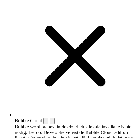
Bubble Cloud
Bubble wordt gehost in de cloud, dus lokale installatie is niet
nodig. Let op: Deze optie vereist de Bubble Cloud-add-on
licentie. Voor cloudhosting is het altijd noodzakelijk dat onze