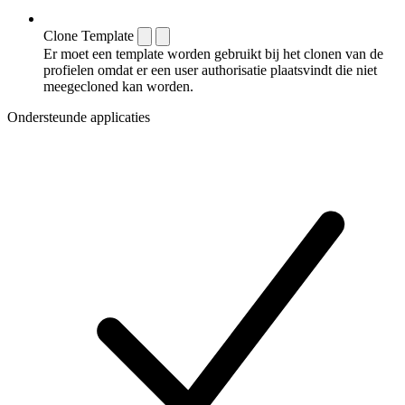
Clone Template
Er moet een template worden gebruikt bij het clonen van de
profielen omdat er een user authorisatie plaatsvindt die niet
meegecloned kan worden.
Ondersteunde applicaties