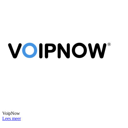
VoipNow
Lees meer