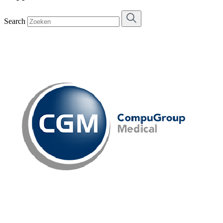
Search