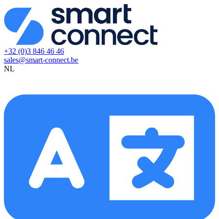
+32 (0)3 846 46 46
sales@smart-connect.be
NL