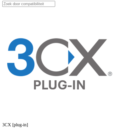
3CX [plug-in]