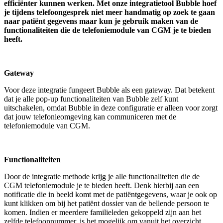
efficiënter kunnen werken.
Met onze integratietool Bubble hoef
je tijdens telefoongesprek niet meer handmatig op zoek te gaan
naar
patiënt
gegevens maar kun je gebruik maken van de
functionaliteiten die de telefoniemodule van CGM je te bieden
heeft.
Gateway
Voor deze integratie fungeert Bubble als een gateway. Dat betekent
dat je alle pop-up functionaliteiten van Bubble zelf kunt
uitschakelen, omdat Bubble in deze configuratie er alleen voor zorgt
dat jouw telefonieomgeving kan communiceren met de
telefoniemodule van CGM.
Functionaliteiten
Door de integratie methode krijg je alle functionaliteiten die de
CGM telefoniemodule je te bieden heeft. Denk hierbij aan een
notificatie die in beeld komt met de patiëntgegevens, waar je ook op
kunt klikken om bij het patiënt dossier van de bellende persoon te
komen. Indien er meerdere familieleden gekoppeld zijn aan het
zelfde telefoonnummer, is het mogelijk om vanuit het overzicht