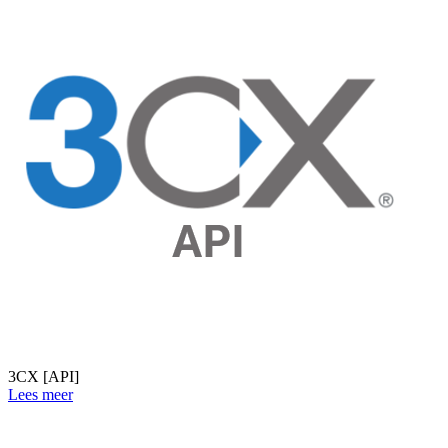
3CX [API]
Lees meer