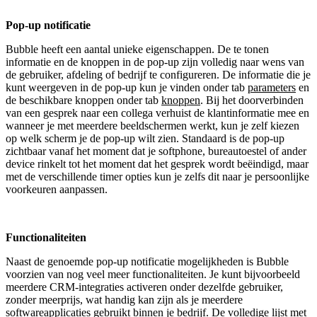
Pop-up notificatie
Bubble heeft een aantal unieke eigenschappen. De te tonen
informatie en de knoppen in de pop-up zijn volledig naar wens van
de gebruiker, afdeling of bedrijf te configureren. De informatie die je
kunt weergeven in de pop-up kun je vinden onder tab
parameters
en
de beschikbare knoppen onder tab
knoppen
. Bij het doorverbinden
van een gesprek naar een collega verhuist de klantinformatie mee en
wanneer je met meerdere beeldschermen werkt, kun je zelf kiezen
op welk scherm je de pop-up wilt zien. Standaard is de pop-up
zichtbaar vanaf het moment dat je softphone, bureautoestel of ander
device rinkelt tot het moment dat het gesprek wordt beëindigd, maar
met de verschillende timer opties kun je zelfs dit naar je persoonlijke
voorkeuren aanpassen.
Functionaliteiten
Naast de genoemde pop-up notificatie mogelijkheden is Bubble
voorzien van nog veel meer functionaliteiten. Je kunt bijvoorbeeld
meerdere CRM-integraties activeren onder dezelfde gebruiker,
zonder meerprijs, wat handig kan zijn als je meerdere
softwareapplicaties gebruikt binnen je bedrijf. De volledige lijst met