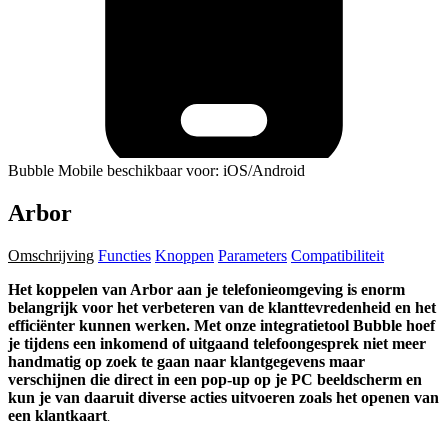
Bubble Mobile beschikbaar voor: iOS/Android
Arbor
Omschrijving
Functies
Knoppen
Parameters
Compatibiliteit
Het koppelen van Arbor aan je telefonieomgeving is enorm
belangrijk voor het verbeteren van de klanttevredenheid en het
efficiënter kunnen werken. Met onze integratietool Bubble hoef
je tijdens een inkomend of uitgaand telefoongesprek niet meer
handmatig op zoek te gaan naar klantgegevens maar
verschijnen die direct in een pop-up op je PC beeldscherm en
kun je van daaruit diverse acties uitvoeren zoals het openen van
een klantkaart
.