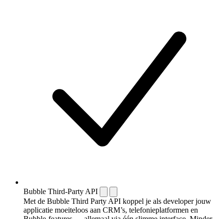
Bubble Third-Party API
Met de Bubble Third Party API koppel je als developer jouw
applicatie moeiteloos aan CRM’s, telefonieplatformen en
Bubble-features — allemaal via één slimme interface. Minder