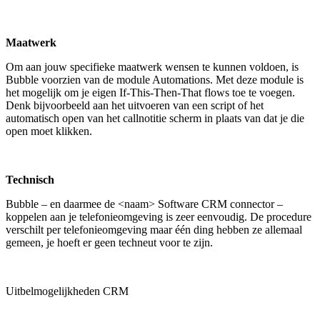
Maatwerk
Om aan jouw specifieke maatwerk wensen te kunnen voldoen, is
Bubble voorzien van de module Automations. Met deze module is
het mogelijk om je eigen If-This-Then-That flows toe te voegen.
Denk bijvoorbeeld aan het uitvoeren van een script of het
automatisch open van het callnotitie scherm in plaats van dat je die
open moet klikken.
Technisch
Bubble – en daarmee de <naam> Software CRM connector –
koppelen aan je telefonieomgeving is zeer eenvoudig. De procedure
verschilt per telefonieomgeving maar één ding hebben ze allemaal
gemeen, je hoeft er geen techneut voor te zijn.
Uitbelmogelijkheden CRM