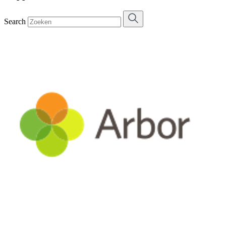
Search