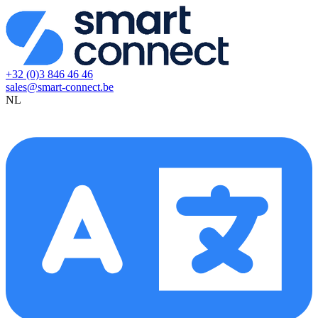
+32 (0)3 846 46 46
sales@smart-connect.be
NL