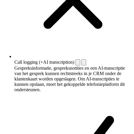
Call logging (+AI transcription)
Gespreksinformatie, gespreksnotities en een AI-transcriptie
van het gesprek kunnen rechtstreeks in je CRM onder de
klantenkaart worden opgeslagen. Om AI-transcripties te
kunnen opslaan, moet het gekoppelde telefonieplatform dit
ondersteunen.