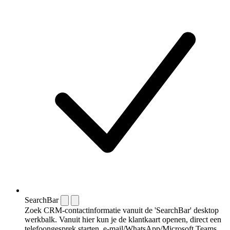
SearchBar
Zoek CRM-contactinformatie vanuit de 'SearchBar' desktop
werkbalk. Vanuit hier kun je de klantkaart openen, direct een
telefoongesprek starten, e-mail/WhatsApp/Microsoft Teams